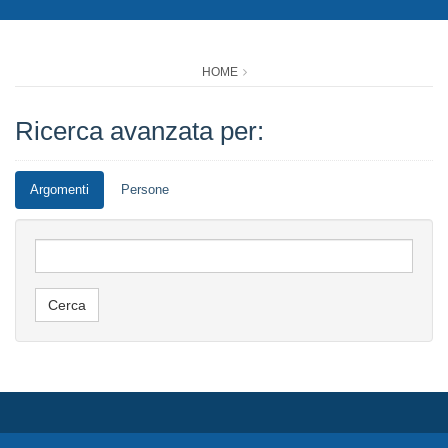
HOME
Ricerca avanzata per:
Argomenti
Persone