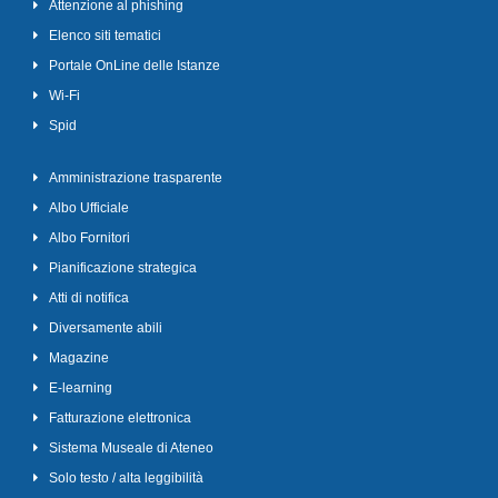
Attenzione al phishing
Elenco siti tematici
Portale OnLine delle Istanze
Wi-Fi
Spid
Amministrazione trasparente
Albo Ufficiale
Albo Fornitori
Pianificazione strategica
Atti di notifica
Diversamente abili
Magazine
E-learning
Fatturazione elettronica
Sistema Museale di Ateneo
Solo testo / alta leggibilità