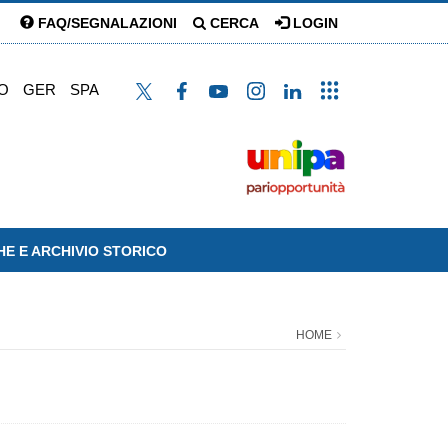
FAQ/SEGNALAZIONI
CERCA
LOGIN
O
GER
SPA
HE E ARCHIVIO STORICO
HOME