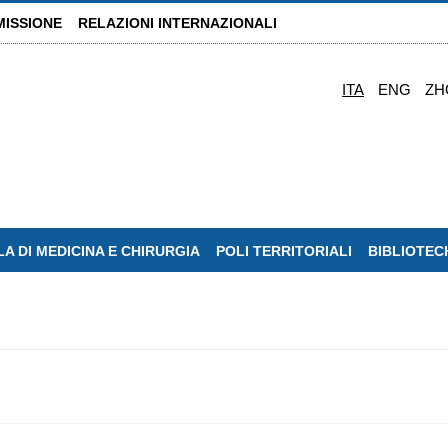
MISSIONE
RELAZIONI INTERNAZIONALI
ITA
ENG
ZH
A DI MEDICINA E CHIRURGIA
POLI TERRITORIALI
BIBLIOTEC