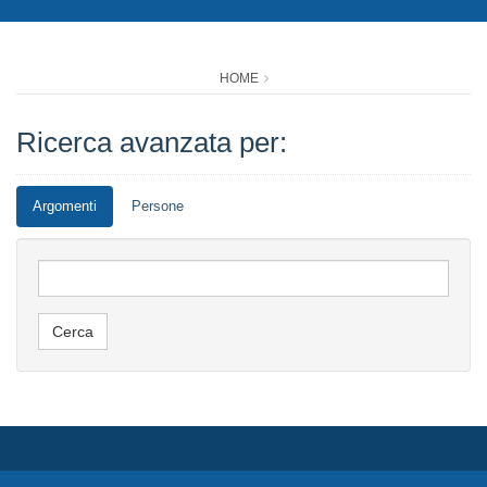
HOME
Ricerca avanzata per:
Argomenti
Persone