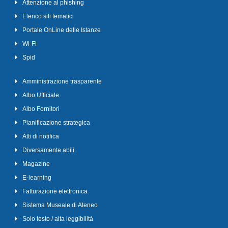
Attenzione al phishing
Elenco siti tematici
Portale OnLine delle Istanze
Wi-Fi
Spid
Amministrazione trasparente
Albo Ufficiale
Albo Fornitori
Pianificazione strategica
Atti di notifica
Diversamente abili
Magazine
E-learning
Fatturazione elettronica
Sistema Museale di Ateneo
Solo testo / alta leggibilità