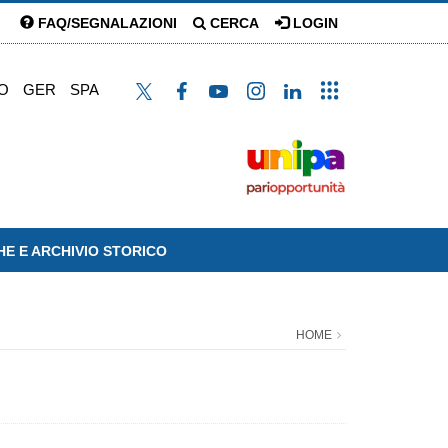
FAQ/SEGNALAZIONI
CERCA
LOGIN
O
GER
SPA
HE E ARCHIVIO STORICO
HOME