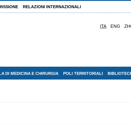
MISSIONE
RELAZIONI INTERNAZIONALI
ITA
ENG
ZH
A DI MEDICINA E CHIRURGIA
POLI TERRITORIALI
BIBLIOTEC