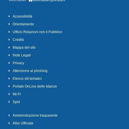
Webmaster
webmaster@unipa.it
Accessibilità
Orientamento
Ufficio Relazioni con il Pubblico
Credits
Mappa del sito
Note Legali
Privacy
Attenzione al phishing
Elenco siti tematici
Portale OnLine delle Istanze
Wi-Fi
Spid
Amministrazione trasparente
Albo Ufficiale