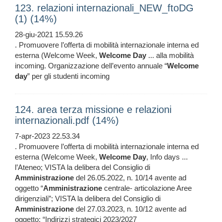
123. relazioni internazionali_NEW_ftoDG
(1) (14%)
28-giu-2021 15.59.26
. Promuovere l’offerta di mobilità internazionale interna ed
esterna (Welcome Week,
Welcome
Day
... alla mobilità
incoming. Organizzazione dell’evento annuale “
Welcome
day
” per gli studenti incoming
124. area terza missione e relazioni
internazionali.pdf (14%)
7-apr-2023 22.53.34
. Promuovere l’offerta di mobilità internazionale interna ed
esterna (Welcome Week,
Welcome
Day
, Info days ...
l’Ateneo; VISTA la delibera del Consiglio di
Amministrazione
del 26.05.2022, n. 10/14 avente ad
oggetto “
Amministrazione
centrale- articolazione Aree
dirigenziali”; VISTA la delibera del Consiglio di
Amministrazione
del 27.03.2023, n. 10/12 avente ad
oggetto: “Indirizzi strategici 2023/2027