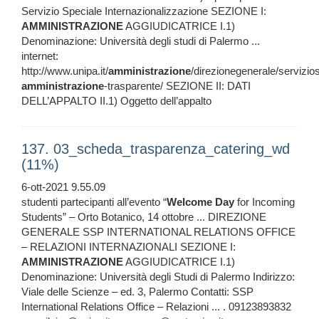
Servizio Speciale Internazionalizzazione SEZIONE I:
AMMINISTRAZIONE
AGGIUDICATRICE I.1)
Denominazione: Università degli studi di Palermo ...
internet:
http://www.unipa.it/
amministrazione
/direzionegenerale/servizio
amministrazione
-trasparente/ SEZIONE II: DATI
DELL’APPALTO II.1) Oggetto dell’appalto
137. 03_scheda_trasparenza_catering_wd
(11%)
6-ott-2021 9.55.09
studenti partecipanti all’evento “
Welcome
Day
for Incoming
Students” – Orto Botanico, 14 ottobre ... DIREZIONE
GENERALE SSP INTERNATIONAL RELATIONS OFFICE
– RELAZIONI INTERNAZIONALI SEZIONE I:
AMMINISTRAZIONE
AGGIUDICATRICE I.1)
Denominazione: Università degli Studi di Palermo Indirizzo:
Viale delle Scienze – ed. 3, Palermo Contatti: SSP
International Relations Office – Relazioni ... . 09123893832