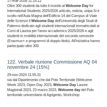
17-mar-2026 11.15.12
Oltre 300 studenti da tutto il mondo al
Welcome
Day
for
International Students 2025/2026 articolo, notizia, unipa Si è
svolto nell’Aula Magna dell’Edificio 14 del Campus di Viale
delle Scienze il
Welcome
Day
dell’Università degli Studi di
Palermo dedicato agli studenti internazionali immatricolati ai
Corsi di Laurea per l’anno accademico 2025/2026 e agli
studenti in mobilità internazionale del secondo semestre
(Erasmus+ e programmi di doppio titolo). All’iniziativa hanno
partecipato oltre 300
122. Verbale riunione Commissione AQ 04
novembre 24 (15%)
29-nov-2024 11.55.31
sia dal Dipartimento che dal Polo Territoriale (Welcome
Week 2023, Open Day 2023,
Welcome
Day
Lauree
Magistrali 2023, 23 marzo 2023,
Welcome
day
del Polo
territoriale universitario di Agrigento, Workshop