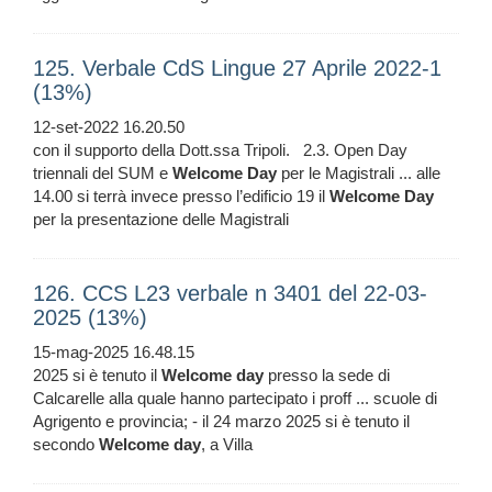
125. Verbale CdS Lingue 27 Aprile 2022-1
(13%)
12-set-2022 16.20.50
con il supporto della Dott.ssa Tripoli. 2.3. Open Day
triennali del SUM e
Welcome
Day
per le Magistrali ... alle
14.00 si terrà invece presso l’edificio 19 il
Welcome
Day
per la presentazione delle Magistrali
126. CCS L23 verbale n 3401 del 22-03-
2025 (13%)
15-mag-2025 16.48.15
2025 si è tenuto il
Welcome
day
presso la sede di
Calcarelle alla quale hanno partecipato i proff ... scuole di
Agrigento e provincia; - il 24 marzo 2025 si è tenuto il
secondo
Welcome
day
, a Villa