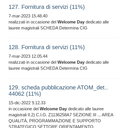
127. Fornitura di servizi (11%)
7-mar-2023 15.48.40
realizzati in occasione del
Welcome
Day
dedicato alle
lauree magistrali SCHEDA Determina CIG
128. Fornitura di servizi (11%)
7-mar-2023 12.05.44
realizzati in occasione del
Welcome
Day
dedicato alle
lauree magistrali SCHEDA Determina CIG
129. scheda pubblicazione ATOM_det..
44062 (11%)
15-dic-2022 9.12.33
in occasione del
Welcome
Day
dedicato alle lauree
magistrali II.2) C.I.G. Z1136258A7 SEZIONE III ... AREA
QUALITÀ, PROGRAMMAZIONE E SUPPORTO
STRATEGICO SETTORE ORIENTAMENTO,