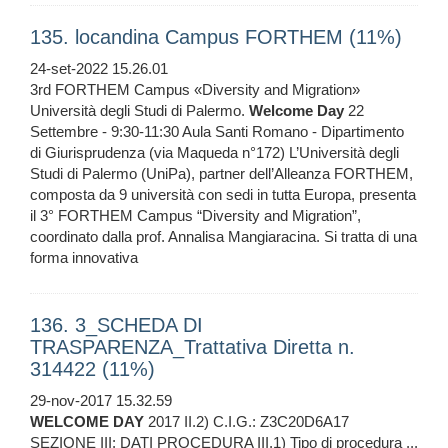
135. locandina Campus FORTHEM (11%)
24-set-2022 15.26.01
3rd FORTHEM Campus «Diversity and Migration»
Università degli Studi di Palermo.
Welcome
Day
22
Settembre - 9:30-11:30 Aula Santi Romano - Dipartimento
di Giurisprudenza (via Maqueda n°172) L’Università degli
Studi di Palermo (UniPa), partner dell’Alleanza FORTHEM,
composta da 9 università con sedi in tutta Europa, presenta
il 3° FORTHEM Campus “Diversity and Migration”,
coordinato dalla prof. Annalisa Mangiaracina. Si tratta di una
forma innovativa
136. 3_SCHEDA DI
TRASPARENZA_Trattativa Diretta n.
314422 (11%)
29-nov-2017 15.32.59
WELCOME
DAY
2017 II.2) C.I.G.: Z3C20D6A17
SEZIONE III: DATI PROCEDURA III.1) Tipo di procedura ...