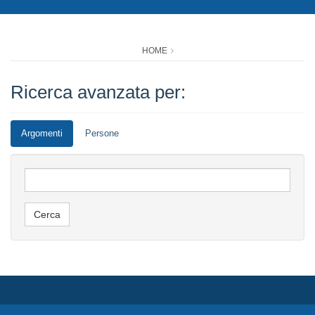
HOME
Ricerca avanzata per:
Argomenti
Persone