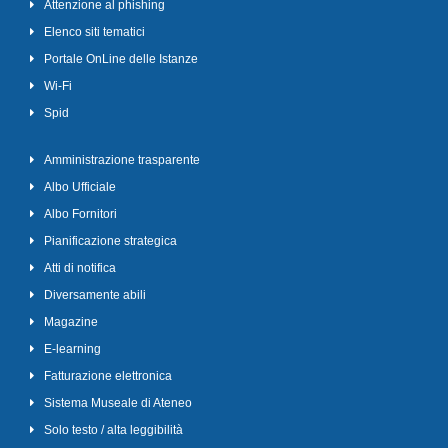
Attenzione al phishing
Elenco siti tematici
Portale OnLine delle Istanze
Wi-Fi
Spid
Amministrazione trasparente
Albo Ufficiale
Albo Fornitori
Pianificazione strategica
Atti di notifica
Diversamente abili
Magazine
E-learning
Fatturazione elettronica
Sistema Museale di Ateneo
Solo testo / alta leggibilità