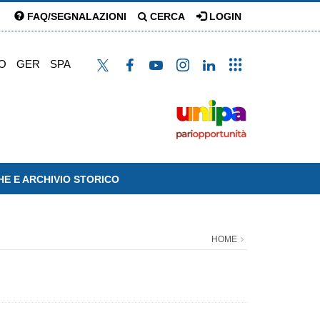
FAQ/SEGNALAZIONI
CERCA
LOGIN
O
GER
SPA
HE E ARCHIVIO STORICO
HOME