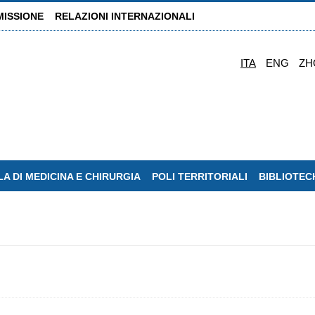
MISSIONE
RELAZIONI INTERNAZIONALI
ITA
ENG
ZH
A DI MEDICINA E CHIRURGIA
POLI TERRITORIALI
BIBLIOTEC