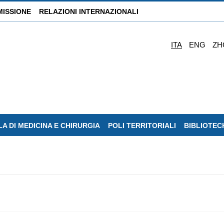
MISSIONE
RELAZIONI INTERNAZIONALI
ITA
ENG
ZH
A DI MEDICINA E CHIRURGIA
POLI TERRITORIALI
BIBLIOTEC