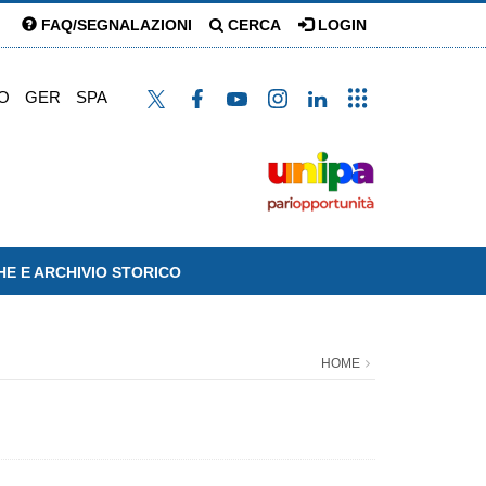
FAQ/SEGNALAZIONI
CERCA
LOGIN
O
GER
SPA
HE E ARCHIVIO STORICO
HOME