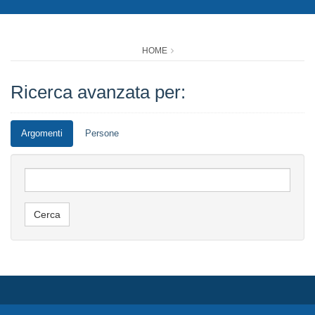
HOME
Ricerca avanzata per:
Argomenti
Persone