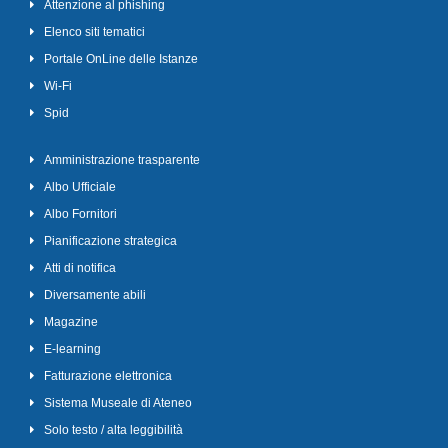
Attenzione al phishing
Elenco siti tematici
Portale OnLine delle Istanze
Wi-Fi
Spid
Amministrazione trasparente
Albo Ufficiale
Albo Fornitori
Pianificazione strategica
Atti di notifica
Diversamente abili
Magazine
E-learning
Fatturazione elettronica
Sistema Museale di Ateneo
Solo testo / alta leggibilità