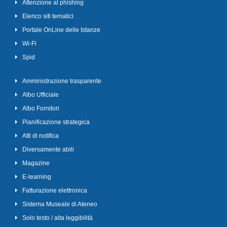
Attenzione al phishing
Elenco siti tematici
Portale OnLine delle Istanze
Wi-Fi
Spid
Amministrazione trasparente
Albo Ufficiale
Albo Fornitori
Pianificazione strategica
Atti di notifica
Diversamente abili
Magazine
E-learning
Fatturazione elettronica
Sistema Museale di Ateneo
Solo testo / alta leggibilità