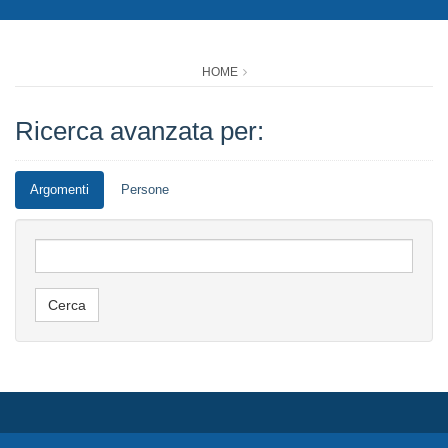
HOME
Ricerca avanzata per:
Argomenti
Persone