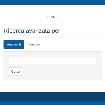
HOME
Ricerca avanzata per:
Argomenti
Persone