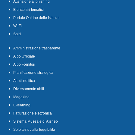
Attenzione al phishing
Elenco siti tematici
Portale OnLine delle Istanze
Wi-Fi
Spid
Amministrazione trasparente
Albo Ufficiale
Albo Fornitori
Pianificazione strategica
Atti di notifica
Diversamente abili
Magazine
E-learning
Fatturazione elettronica
Sistema Museale di Ateneo
Solo testo / alta leggibilità