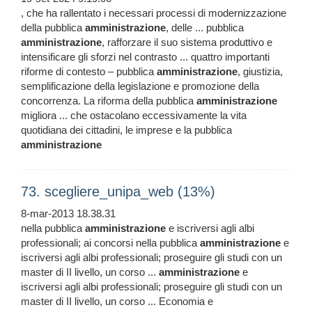
, che ha rallentato i necessari processi di modernizzazione
della pubblica
amministrazione
, delle ... pubblica
amministrazione
, rafforzare il suo sistema produttivo e
intensificare gli sforzi nel contrasto ... quattro importanti
riforme di contesto – pubblica
amministrazione
, giustizia,
semplificazione della legislazione e promozione della
concorrenza. La riforma della pubblica
amministrazione
migliora ... che ostacolano eccessivamente la vita
quotidiana dei cittadini, le imprese e la pubblica
amministrazione
73. scegliere_unipa_web (13%)
8-mar-2013 18.38.31
nella pubblica
amministrazione
e iscriversi agli albi
professionali; ai concorsi nella pubblica
amministrazione
e
iscriversi agli albi professionali; proseguire gli studi con un
master di II livello, un corso ...
amministrazione
e
iscriversi agli albi professionali; proseguire gli studi con un
master di II livello, un corso ... Economia e