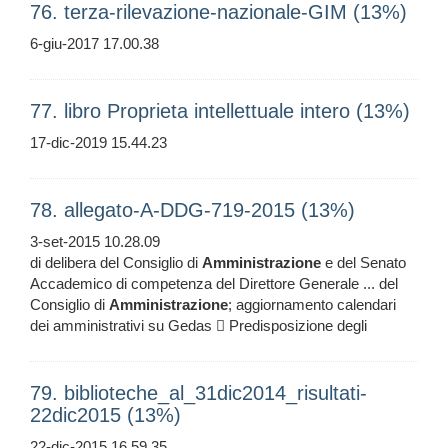
76. terza-rilevazione-nazionale-GIM (13%)
6-giu-2017 17.00.38
77. libro Proprieta intellettuale intero (13%)
17-dic-2019 15.44.23
78. allegato-A-DDG-719-2015 (13%)
3-set-2015 10.28.09
di delibera del Consiglio di
Amministrazione
e del Senato
Accademico di competenza del Direttore Generale ... del
Consiglio di
Amministrazione
; aggiornamento calendari
dei amministrativi su Gedas  Predisposizione degli
79. biblioteche_al_31dic2014_risultati-
22dic2015 (13%)
22-dic-2015 16.59.35