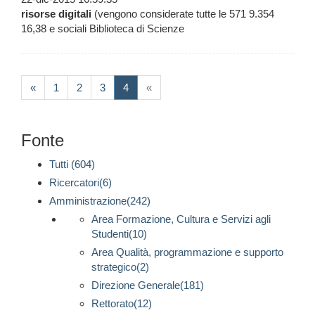
risorse
digitali
(vengono considerate tutte le 571 9.354
16,38 e sociali Biblioteca di Scienze
(current)
«
1
2
3
4
«
Fonte
Tutti (604)
Ricercatori(6)
Amministrazione(242)
Area Formazione, Cultura e Servizi agli
Studenti(10)
Area Qualità, programmazione e supporto
strategico(2)
Direzione Generale(181)
Rettorato(12)