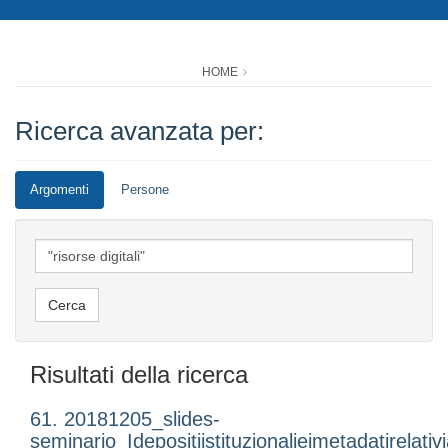
HOME
Ricerca avanzata per:
Argomenti
Persone
Risultati della ricerca
61. 20181205_slides-
seminario_Idepositiistituzionalieimetadatirelativi