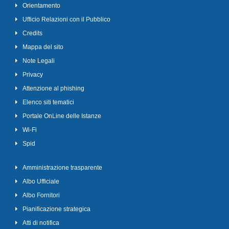
Orientamento
Ufficio Relazioni con il Pubblico
Credits
Mappa del sito
Note Legali
Privacy
Attenzione al phishing
Elenco siti tematici
Portale OnLine delle Istanze
Wi-Fi
Spid
Amministrazione trasparente
Albo Ufficiale
Albo Fornitori
Pianificazione strategica
Atti di notifica