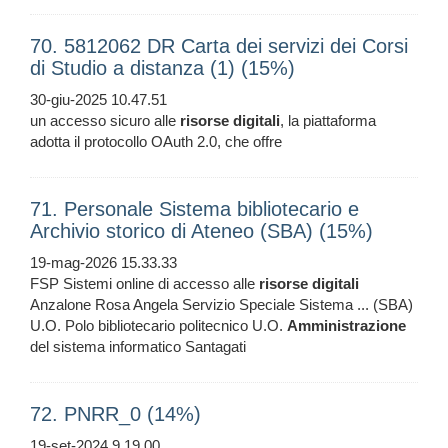
70. 5812062 DR Carta dei servizi dei Corsi
di Studio a distanza (1) (15%)
30-giu-2025 10.47.51
un accesso sicuro alle
risorse
digitali
, la piattaforma
adotta il protocollo OAuth 2.0, che offre
71. Personale Sistema bibliotecario e
Archivio storico di Ateneo (SBA) (15%)
19-mag-2026 15.33.33
FSP Sistemi online di accesso alle
risorse
digitali
Anzalone Rosa Angela Servizio Speciale Sistema ... (SBA)
U.O. Polo bibliotecario politecnico U.O.
Amministrazione
del sistema informatico Santagati
72. PNRR_0 (14%)
19-set-2024 9.19.00