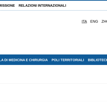
MISSIONE
RELAZIONI INTERNAZIONALI
ITA
ENG
ZH
A DI MEDICINA E CHIRURGIA
POLI TERRITORIALI
BIBLIOTEC