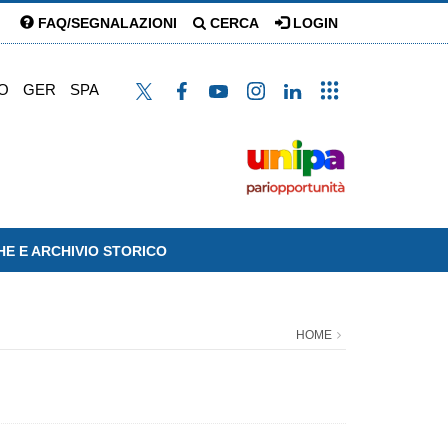
FAQ/SEGNALAZIONI
CERCA
LOGIN
O
GER
SPA
HE E ARCHIVIO STORICO
HOME