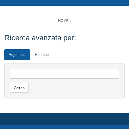
HOME
Ricerca avanzata per:
Argomenti
Persone