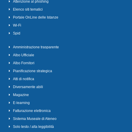
Attenzione al phishing
Elenco siti tematici
Portale OnLine delle Istanze
Wi-Fi
Spid
Amministrazione trasparente
Albo Ufficiale
Albo Fornitori
Pianificazione strategica
Atti di notifica
Diversamente abili
Magazine
E-learning
Fatturazione elettronica
Sistema Museale di Ateneo
Solo testo / alta leggibilità