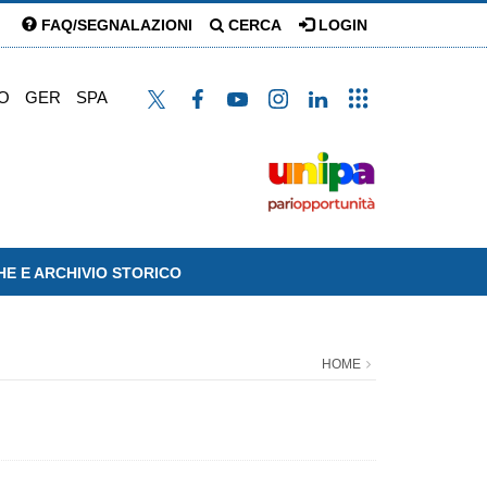
FAQ/SEGNALAZIONI
CERCA
LOGIN
O
GER
SPA
HE E ARCHIVIO STORICO
HOME