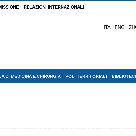
MISSIONE
RELAZIONI INTERNAZIONALI
ITA
ENG
ZH
A DI MEDICINA E CHIRURGIA
POLI TERRITORIALI
BIBLIOTEC