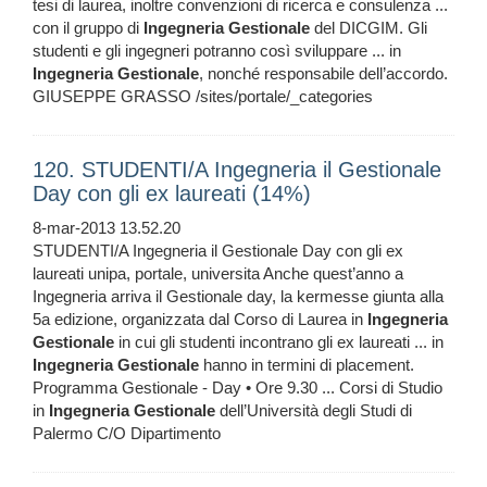
tesi di laurea, inoltre convenzioni di ricerca e consulenza ...
con il gruppo di
Ingegneria
Gestionale
del DICGIM. Gli
studenti e gli ingegneri potranno così sviluppare ... in
Ingegneria
Gestionale
, nonché responsabile dell’accordo.
GIUSEPPE GRASSO /sites/portale/_categories
120. STUDENTI/A Ingegneria il Gestionale
Day con gli ex laureati (14%)
8-mar-2013 13.52.20
STUDENTI/A Ingegneria il Gestionale Day con gli ex
laureati unipa, portale, universita Anche quest’anno a
Ingegneria arriva il Gestionale day, la kermesse giunta alla
5a edizione, organizzata dal Corso di Laurea in
Ingegneria
Gestionale
in cui gli studenti incontrano gli ex laureati ... in
Ingegneria
Gestionale
hanno in termini di placement.
Programma Gestionale - Day • Ore 9.30 ... Corsi di Studio
in
Ingegneria
Gestionale
dell’Università degli Studi di
Palermo C/O Dipartimento