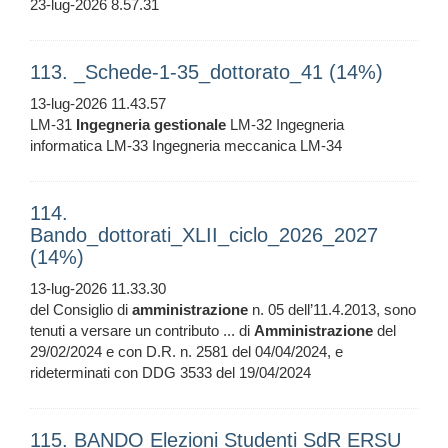
23-lug-2026 8.57.31
113. _Schede-1-35_dottorato_41 (14%)
13-lug-2026 11.43.57
LM-31
Ingegneria
gestionale
LM-32 Ingegneria
informatica LM-33 Ingegneria meccanica LM-34
114.
Bando_dottorati_XLII_ciclo_2026_2027
(14%)
13-lug-2026 11.33.30
del Consiglio di
amministrazione
n. 05 dell’11.4.2013, sono
tenuti a versare un contributo ... di
Amministrazione
del
29/02/2024 e con D.R. n. 2581 del 04/04/2024, e
rideterminati con DDG 3533 del 19/04/2024
115. BANDO Elezioni Studenti SdR ERSU