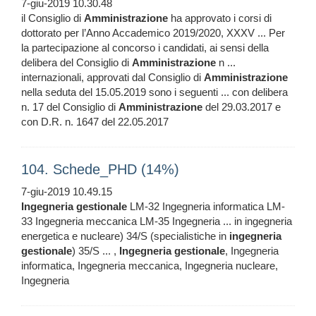
7-giu-2019 10.30.48
il Consiglio di
Amministrazione
ha approvato i corsi di
dottorato per l’Anno Accademico 2019/2020, XXXV ... Per
la partecipazione al concorso i candidati, ai sensi della
delibera del Consiglio di
Amministrazione
n ...
internazionali, approvati dal Consiglio di
Amministrazione
nella seduta del 15.05.2019 sono i seguenti ... con delibera
n. 17 del Consiglio di
Amministrazione
del 29.03.2017 e
con D.R. n. 1647 del 22.05.2017
104. Schede_PHD (14%)
7-giu-2019 10.49.15
Ingegneria
gestionale
LM-32 Ingegneria informatica LM-
33 Ingegneria meccanica LM-35 Ingegneria ... in ingegneria
energetica e nucleare) 34/S (specialistiche in
ingegneria
gestionale
) 35/S ... ,
Ingegneria
gestionale
, Ingegneria
informatica, Ingegneria meccanica, Ingegneria nucleare,
Ingegneria