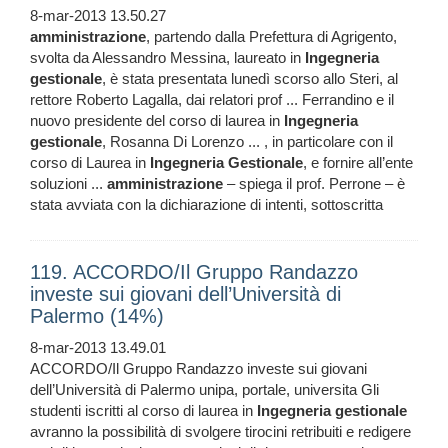
8-mar-2013 13.50.27
amministrazione
, partendo dalla Prefettura di Agrigento,
svolta da Alessandro Messina, laureato in
Ingegneria
gestionale
, è stata presentata lunedì scorso allo Steri, al
rettore Roberto Lagalla, dai relatori prof ... Ferrandino e il
nuovo presidente del corso di laurea in
Ingegneria
gestionale
, Rosanna Di Lorenzo ... , in particolare con il
corso di Laurea in
Ingegneria
Gestionale
, e fornire all’ente
soluzioni ...
amministrazione
– spiega il prof. Perrone – è
stata avviata con la dichiarazione di intenti, sottoscritta
119. ACCORDO/Il Gruppo Randazzo
investe sui giovani dell’Università di
Palermo (14%)
8-mar-2013 13.49.01
ACCORDO/Il Gruppo Randazzo investe sui giovani
dell’Università di Palermo unipa, portale, universita Gli
studenti iscritti al corso di laurea in
Ingegneria
gestionale
avranno la possibilità di svolgere tirocini retribuiti e redigere