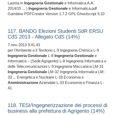
Laurea in
Ingegneria
Gestionale
e Informatica A.A.
2014/15 ... )
Ingegneria
Gestionale
e Informatica.pdf
Gambino PDFCreator Version 1.7.2 GPL Ghostscript 9.10
117. BANDO Elezioni Studenti SdR ERSU
CdS 2013 - Allegato CdS (14%)
7-nov-2013 9.41.43
per l’Ambiente e il Territorio L-9 Ingegneria Chimica L-9
Ingegneria
Gestionale
L-8
Ingegneria
Gestionale
e
Informatica – (Sede Agrigento) L-8 Ingegneria Informatica e
delle Telecomunicazioni L-9 Ingegneria Meccanica LM-31
Ingegneria
Gestionale
LM-32 Ingegneria Informatica LM-
33 ... Energetica e Nucleare L-18 Economia e
Amministrazione
Aziendale L-33 Economia e Finanza L-
41
118. TESI/Ingegnerizzazione dei processi di
business alla prefettura di Agrigento (14%)