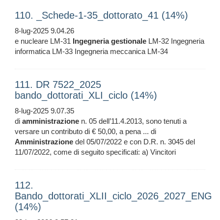
110. _Schede-1-35_dottorato_41 (14%)
8-lug-2025 9.04.26
e nucleare LM-31
Ingegneria
gestionale
LM-32 Ingegneria
informatica LM-33 Ingegneria meccanica LM-34
111. DR 7522_2025
bando_dottorati_XLI_ciclo (14%)
8-lug-2025 9.07.35
di
amministrazione
n. 05 dell’11.4.2013, sono tenuti a
versare un contributo di € 50,00, a pena ... di
Amministrazione
del 05/07/2022 e con D.R. n. 3045 del
11/07/2022, come di seguito specificati: a) Vincitori
112.
Bando_dottorati_XLII_ciclo_2026_2027_ENG
(14%)