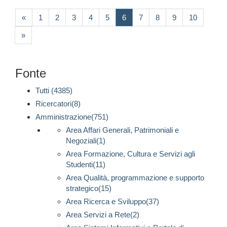
(current)
«
1
2
3
4
5
6
7
8
9
10
»
Fonte
Tutti (4385)
Ricercatori(8)
Amministrazione(751)
Area Affari Generali, Patrimoniali e
Negoziali(1)
Area Formazione, Cultura e Servizi agli
Studenti(11)
Area Qualità, programmazione e supporto
strategico(15)
Area Ricerca e Sviluppo(37)
Area Servizi a Rete(2)