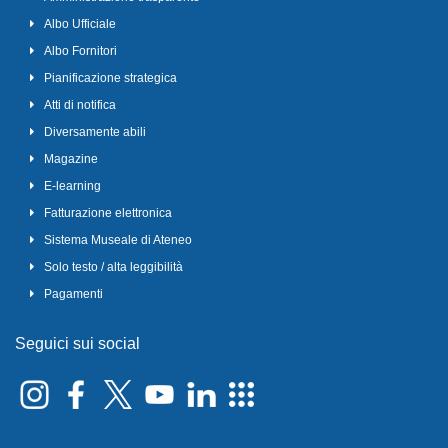
Albo Ufficiale
Albo Fornitori
Pianificazione strategica
Atti di notifica
Diversamente abili
Magazine
E-learning
Fatturazione elettronica
Sistema Museale di Ateneo
Solo testo / alta leggibilità
Pagamenti
Seguici sui social