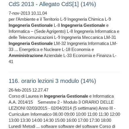
CdS 2013 - Allegato CdS[1] (14%)
7-nov-2013 10.11.04
per l’Ambiente e il Territorio L-9 Ingegneria Chimica L-9
Ingegneria
Gestionale
L-8
Ingegneria
Gestionale
e
Informatica – (Sede Agrigento) L-8 Ingegneria Informatica e
delle Telecomunicazioni L-9 Ingegneria Meccanica LM-31
Ingegneria
Gestionale
LM-32 Ingegneria Informatica LM-
33 ... Energetica e Nucleare L-18 Economia e
Amministrazione
Aziendale L-33 Economia e Finanza L-
41
116. orario lezioni 3 modulo (14%)
26-feb-2015 12.27.47
Corso di Laurea in
Ingegneria
Gestionale
e Informatica
A.A. 2014/15 Semestre 2 - Modulo 3 ORARIO DELLE
LEZIONI 02/03/2015 - 02/04/2014 (5 settimane) Anno III -
Curriculum Informatico 08.00 09:00 10:00 11:00 11:30 12:00
13:00 13:30 14:00 14:30 15:00 16:00 17:00 17:30 18:00
Lunedì Metodi ... software software del software Corso di