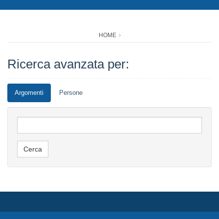
HOME
Ricerca avanzata per:
Argomenti
Persone