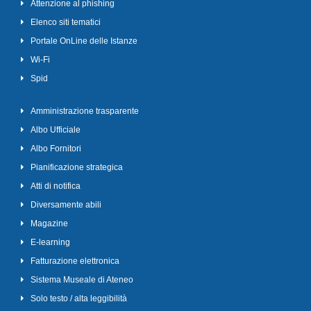
Attenzione al phishing
Elenco siti tematici
Portale OnLine delle Istanze
Wi-Fi
Spid
Amministrazione trasparente
Albo Ufficiale
Albo Fornitori
Pianificazione strategica
Atti di notifica
Diversamente abili
Magazine
E-learning
Fatturazione elettronica
Sistema Museale di Ateneo
Solo testo / alta leggibilità