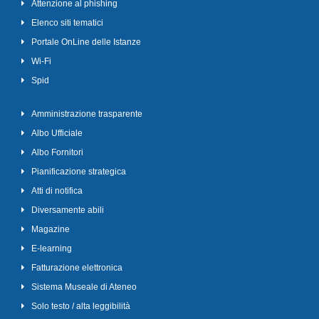
Attenzione al phishing
Elenco siti tematici
Portale OnLine delle Istanze
Wi-Fi
Spid
Amministrazione trasparente
Albo Ufficiale
Albo Fornitori
Pianificazione strategica
Atti di notifica
Diversamente abili
Magazine
E-learning
Fatturazione elettronica
Sistema Museale di Ateneo
Solo testo / alta leggibilità