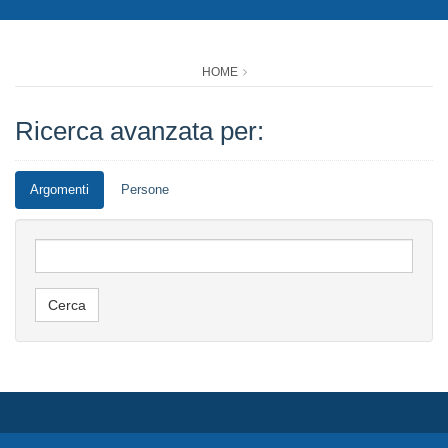
HOME
Ricerca avanzata per:
Argomenti
Persone