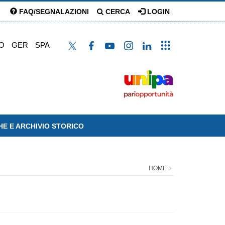
FAQ/SEGNALAZIONI
CERCA
LOGIN
O
GER
SPA
HE E ARCHIVIO STORICO
HOME