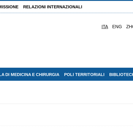
MISSIONE
RELAZIONI INTERNAZIONALI
ITA
ENG
ZH
A DI MEDICINA E CHIRURGIA
POLI TERRITORIALI
BIBLIOTEC