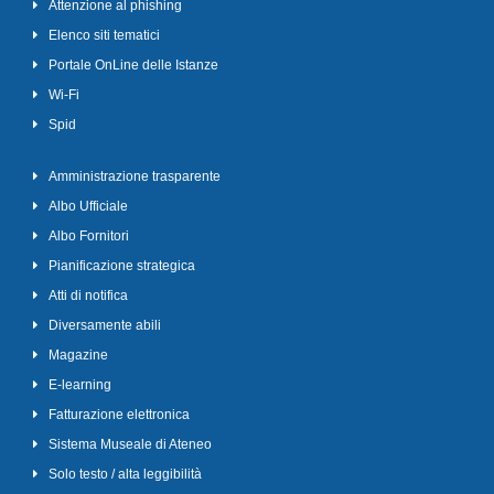
Attenzione al phishing
Elenco siti tematici
Portale OnLine delle Istanze
Wi-Fi
Spid
Amministrazione trasparente
Albo Ufficiale
Albo Fornitori
Pianificazione strategica
Atti di notifica
Diversamente abili
Magazine
E-learning
Fatturazione elettronica
Sistema Museale di Ateneo
Solo testo / alta leggibilità