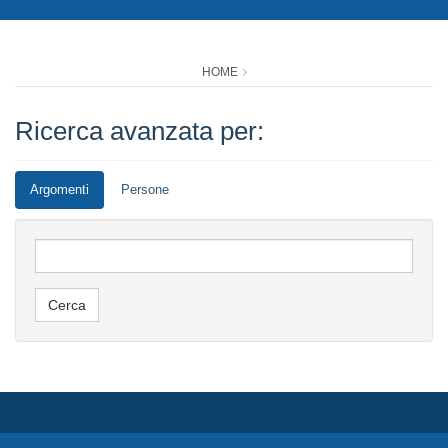
HOME
Ricerca avanzata per:
Argomenti
Persone