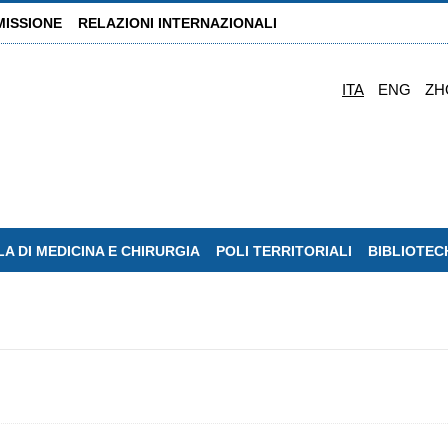
MISSIONE
RELAZIONI INTERNAZIONALI
ITA
ENG
ZH
A DI MEDICINA E CHIRURGIA
POLI TERRITORIALI
BIBLIOTEC