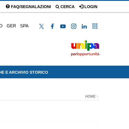
FAQ/SEGNALAZIONI
CERCA
LOGIN
O
GER
SPA
HE E ARCHIVIO STORICO
HOME