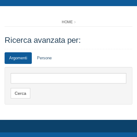
HOME
Ricerca avanzata per:
Argomenti
Persone