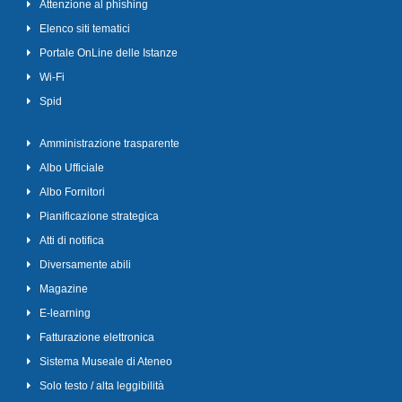
Attenzione al phishing
Elenco siti tematici
Portale OnLine delle Istanze
Wi-Fi
Spid
Amministrazione trasparente
Albo Ufficiale
Albo Fornitori
Pianificazione strategica
Atti di notifica
Diversamente abili
Magazine
E-learning
Fatturazione elettronica
Sistema Museale di Ateneo
Solo testo / alta leggibilità