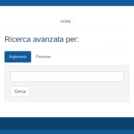
HOME
Ricerca avanzata per:
Argomenti
Persone