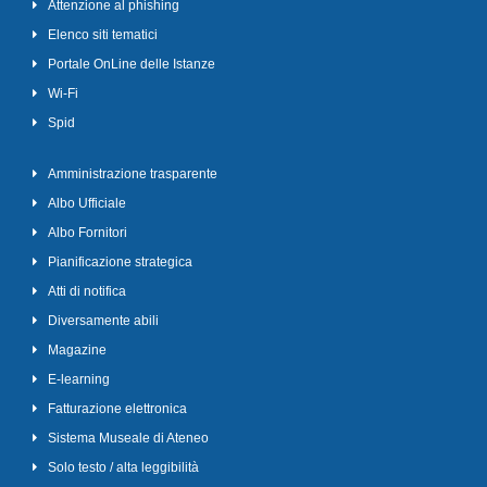
Attenzione al phishing
Elenco siti tematici
Portale OnLine delle Istanze
Wi-Fi
Spid
Amministrazione trasparente
Albo Ufficiale
Albo Fornitori
Pianificazione strategica
Atti di notifica
Diversamente abili
Magazine
E-learning
Fatturazione elettronica
Sistema Museale di Ateneo
Solo testo / alta leggibilità