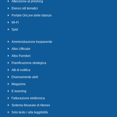
Attenzione al phishing
Elenco siti tematici
Portale OnLine delle Istanze
Wi-Fi
Spid
Amministrazione trasparente
Albo Ufficiale
Albo Fornitori
Pianificazione strategica
Atti di notifica
Diversamente abili
Magazine
E-learning
Fatturazione elettronica
Sistema Museale di Ateneo
Solo testo / alta leggibilità