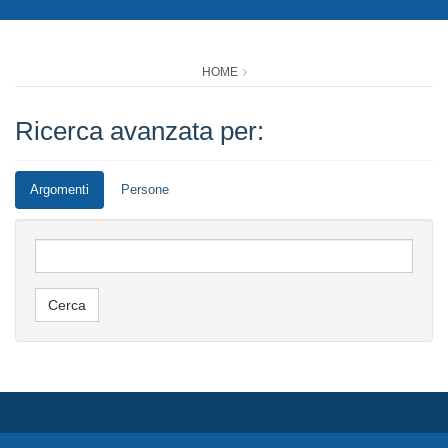
HOME
Ricerca avanzata per:
Argomenti
Persone