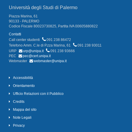
Università degli Studi di Palermo
Piazza Marina, 61
90133 - PALERMO
Codice Fiscale 80023730825, Partita IVA 00605880822
Contatti
Call center studenti
091 238 86472
Telefono Amm. C.le di P.zza Marina, 61
091 238 93011
URP
urp@unipa.it
091 238 93666
PEC
pec@cert.unipa.it
Webmaster
webmaster@unipa.it
Accessibilità
Orientamento
Ufficio Relazioni con il Pubblico
Credits
Mappa del sito
Note Legali
Privacy