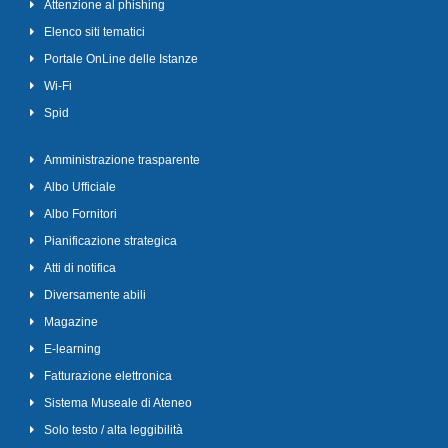
Attenzione al phishing
Elenco siti tematici
Portale OnLine delle Istanze
Wi-Fi
Spid
Amministrazione trasparente
Albo Ufficiale
Albo Fornitori
Pianificazione strategica
Atti di notifica
Diversamente abili
Magazine
E-learning
Fatturazione elettronica
Sistema Museale di Ateneo
Solo testo / alta leggibilità