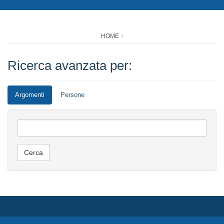
HOME
Ricerca avanzata per:
Argomenti
Persone