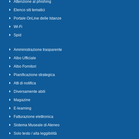
Attenzione al phishing
Elenco siti tematici
Portale OnLine delle Istanze
Wi-Fi
Spid
Amministrazione trasparente
Albo Ufficiale
Albo Fornitori
Pianificazione strategica
Atti di notifica
Diversamente abili
Magazine
E-learning
Fatturazione elettronica
Sistema Museale di Ateneo
Solo testo / alta leggibilità