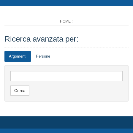
HOME
Ricerca avanzata per:
Argomenti
Persone