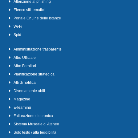
Attenzione al phishing
Elenco siti tematici
Portale OnLine delle Istanze
Wi-Fi
Spid
Amministrazione trasparente
Albo Ufficiale
Albo Fornitori
Pianificazione strategica
Atti di notifica
Diversamente abili
Magazine
E-learning
Fatturazione elettronica
Sistema Museale di Ateneo
Solo testo / alta leggibilità