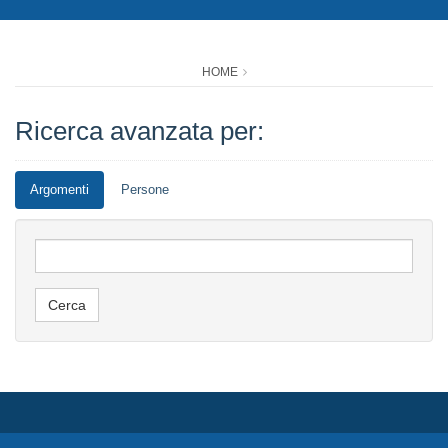
HOME
Ricerca avanzata per:
Argomenti
Persone