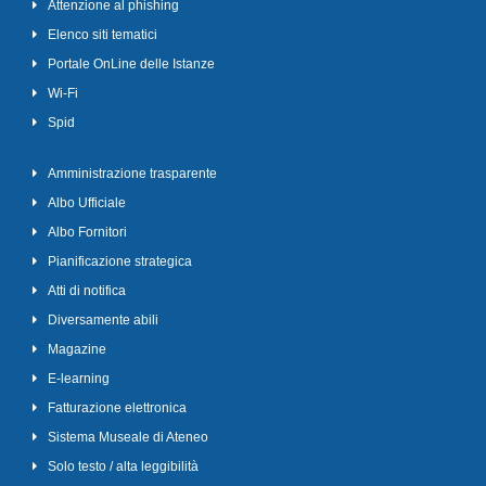
Attenzione al phishing
Elenco siti tematici
Portale OnLine delle Istanze
Wi-Fi
Spid
Amministrazione trasparente
Albo Ufficiale
Albo Fornitori
Pianificazione strategica
Atti di notifica
Diversamente abili
Magazine
E-learning
Fatturazione elettronica
Sistema Museale di Ateneo
Solo testo / alta leggibilità