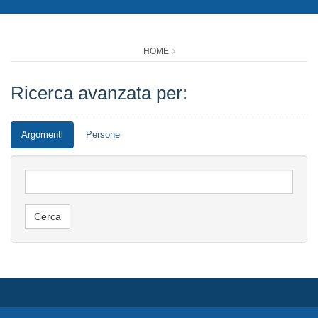
HOME
Ricerca avanzata per:
Argomenti
Persone