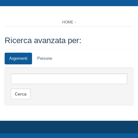
HOME
Ricerca avanzata per:
Argomenti
Persone