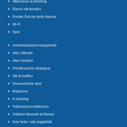
Attenzione al phishing
Elenco siti tematici
Portale OnLine delle Istanze
Wi-Fi
Spid
Amministrazione trasparente
Albo Ufficiale
Albo Fornitori
Pianificazione strategica
Atti di notifica
Diversamente abili
Magazine
E-learning
Fatturazione elettronica
Sistema Museale di Ateneo
Solo testo / alta leggibilità