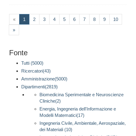
(current)
«
1
2
3
4
5
6
7
8
9
10
»
Fonte
Tutti (5000)
Ricercatori(43)
Amministrazione(5000)
Dipartimenti(2819)
Biomedicina Sperimentale e Neuroscienze
Cliniche(2)
Energia, Ingegneria dell'Informazione e
Modelli Matematici(17)
Ingegneria Civile, Ambientale, Aerospaziale,
dei Materiali (10)