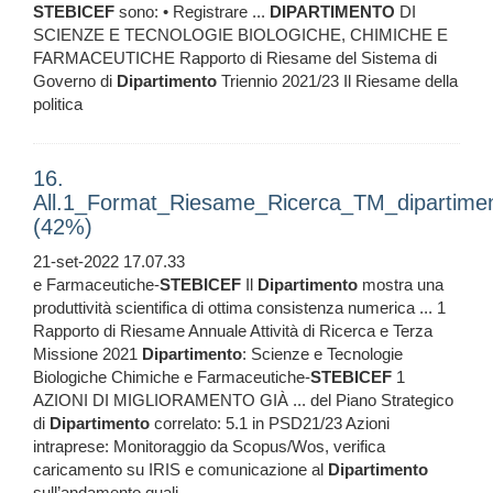
STEBICEF
sono: • Registrare ...
DIPARTIMENTO
DI
SCIENZE E TECNOLOGIE BIOLOGICHE, CHIMICHE E
FARMACEUTICHE Rapporto di Riesame del Sistema di
Governo di
Dipartimento
Triennio 2021/23 Il Riesame della
politica
16.
All.1_Format_Riesame_Ricerca_TM_dipartime
(42%)
21-set-2022 17.07.33
e Farmaceutiche-
STEBICEF
Il
Dipartimento
mostra una
produttività scientifica di ottima consistenza numerica ... 1
Rapporto di Riesame Annuale Attività di Ricerca e Terza
Missione 2021
Dipartimento
: Scienze e Tecnologie
Biologiche Chimiche e Farmaceutiche-
STEBICEF
1
AZIONI DI MIGLIORAMENTO GIÀ ... del Piano Strategico
di
Dipartimento
correlato: 5.1 in PSD21/23 Azioni
intraprese: Monitoraggio da Scopus/Wos, verifica
caricamento su IRIS e comunicazione al
Dipartimento
sull’andamento quali