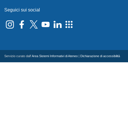
Seguici sui social
Servizio curato dall'
Area Sistemi Informativi di Ateneo
|
Dichiarazione di accessibilità