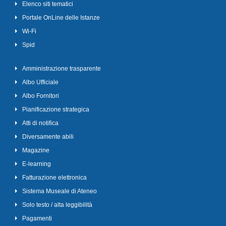
Elenco siti tematici
Portale OnLine delle Istanze
Wi-Fi
Spid
Amministrazione trasparente
Albo Ufficiale
Albo Fornitori
Pianificazione strategica
Atti di notifica
Diversamente abili
Magazine
E-learning
Fatturazione elettronica
Sistema Museale di Ateneo
Solo testo / alta leggibilità
Pagamenti