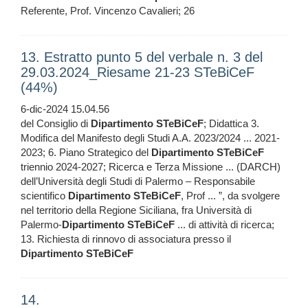
Referente, Prof. Vincenzo Cavalieri; 26
13. Estratto punto 5 del verbale n. 3 del
29.03.2024_Riesame 21-23 STeBiCeF
(44%)
6-dic-2024 15.04.56
del Consiglio di
Dipartimento
STeBiCeF
; Didattica 3.
Modifica del Manifesto degli Studi A.A. 2023/2024 ... 2021-
2023; 6. Piano Strategico del
Dipartimento
STeBiCeF
triennio 2024-2027; Ricerca e Terza Missione ... (DARCH)
dell’Università degli Studi di Palermo – Responsabile
scientifico
Dipartimento
STeBiCeF
, Prof ... ”, da svolgere
nel territorio della Regione Siciliana, fra Università di
Palermo-
Dipartimento
STeBiCeF
... di attività di ricerca;
13. Richiesta di rinnovo di associatura presso il
Dipartimento
STeBiCeF
14.