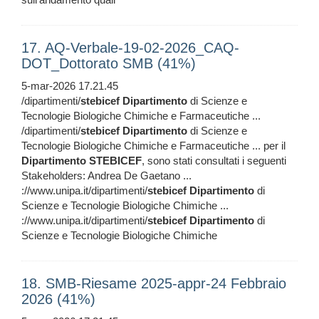
17. AQ-Verbale-19-02-2026_CAQ-
DOT_Dottorato SMB (41%)
5-mar-2026 17.21.45
/dipartimenti/
stebicef
Dipartimento
di Scienze e
Tecnologie Biologiche Chimiche e Farmaceutiche ...
/dipartimenti/
stebicef
Dipartimento
di Scienze e
Tecnologie Biologiche Chimiche e Farmaceutiche ... per il
Dipartimento
STEBICEF
, sono stati consultati i seguenti
Stakeholders: Andrea De Gaetano ...
://www.unipa.it/dipartimenti/
stebicef
Dipartimento
di
Scienze e Tecnologie Biologiche Chimiche ...
://www.unipa.it/dipartimenti/
stebicef
Dipartimento
di
Scienze e Tecnologie Biologiche Chimiche
18. SMB-Riesame 2025-appr-24 Febbraio
2026 (41%)