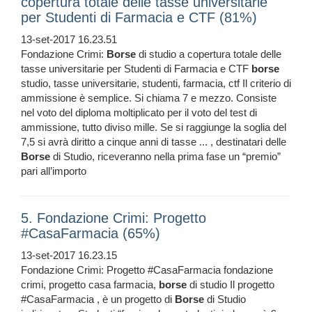
copertura totale delle tasse universitarie
per Studenti di Farmacia e CTF (81%)
13-set-2017 16.23.51
Fondazione Crimi:
Borse
di studio a copertura totale delle
tasse universitarie per Studenti di Farmacia e CTF
borse
studio, tasse universitarie, studenti, farmacia, ctf Il criterio di
ammissione è semplice. Si chiama 7 e mezzo. Consiste
nel voto del diploma moltiplicato per il voto del test di
ammissione, tutto diviso mille. Se si raggiunge la soglia del
7,5 si avrà diritto a cinque anni di tasse ... , destinatari delle
Borse
di Studio, riceveranno nella prima fase un “premio”
pari all’importo
5. Fondazione Crimi: Progetto
#CasaFarmacia (65%)
13-set-2017 16.23.15
Fondazione Crimi: Progetto #CasaFarmacia fondazione
crimi, progetto casa farmacia,
borse
di studio Il progetto
#CasaFarmacia , è un progetto di
Borse
di Studio