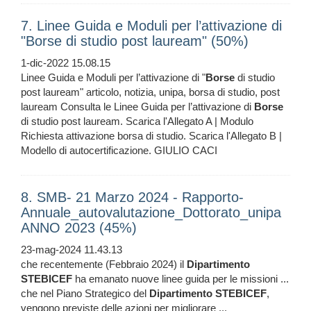
7. Linee Guida e Moduli per l’attivazione di
"Borse di studio post lauream" (50%)
1-dic-2022 15.08.15
Linee Guida e Moduli per l’attivazione di "
Borse
di studio
post lauream" articolo, notizia, unipa, borsa di studio, post
lauream Consulta le Linee Guida per l’attivazione di
Borse
di studio post lauream. Scarica l'Allegato A | Modulo
Richiesta attivazione borsa di studio. Scarica l'Allegato B |
Modello di autocertificazione. GIULIO CACI
8. SMB- 21 Marzo 2024 - Rapporto-
Annuale_autovalutazione_Dottorato_unipa
ANNO 2023 (45%)
23-mag-2024 11.43.13
che recentemente (Febbraio 2024) il
Dipartimento
STEBICEF
ha emanato nuove linee guida per le missioni ...
che nel Piano Strategico del
Dipartimento
STEBICEF
,
vengono previste delle azioni per migliorare ...