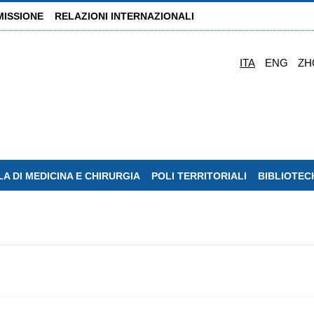
MISSIONE
RELAZIONI INTERNAZIONALI
ITA
ENG
ZH
A DI MEDICINA E CHIRURGIA
POLI TERRITORIALI
BIBLIOTEC