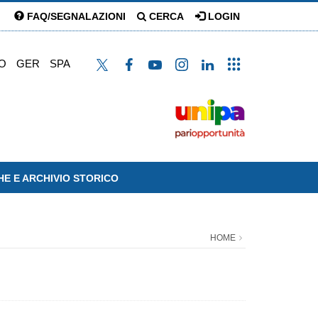
FAQ/SEGNALAZIONI
CERCA
LOGIN
O
GER
SPA
HE E ARCHIVIO STORICO
HOME