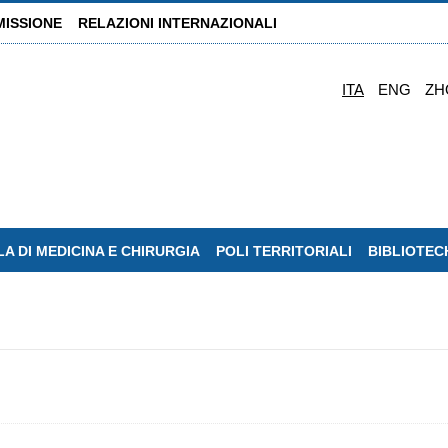
MISSIONE
RELAZIONI INTERNAZIONALI
ITA
ENG
ZH
A DI MEDICINA E CHIRURGIA
POLI TERRITORIALI
BIBLIOTEC