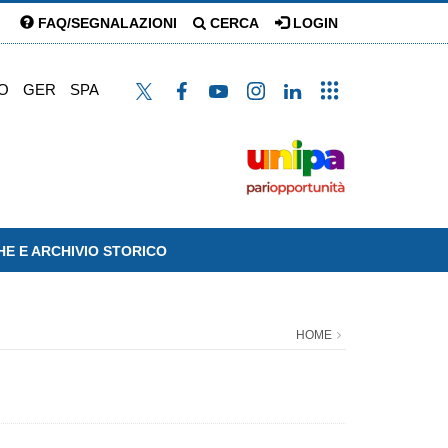
FAQ/SEGNALAZIONI
CERCA
LOGIN
O
GER
SPA
HE E ARCHIVIO STORICO
HOME