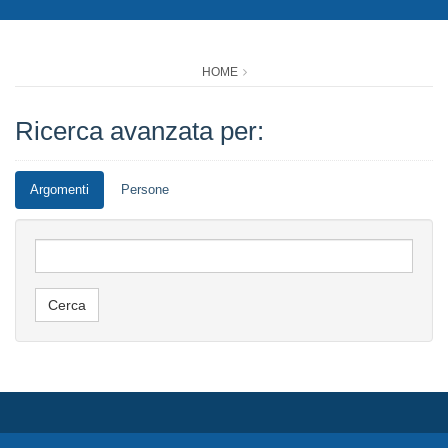
HOME
Ricerca avanzata per:
Argomenti
Persone