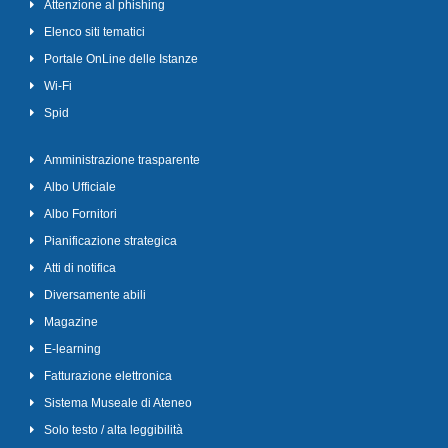
Attenzione al phishing
Elenco siti tematici
Portale OnLine delle Istanze
Wi-Fi
Spid
Amministrazione trasparente
Albo Ufficiale
Albo Fornitori
Pianificazione strategica
Atti di notifica
Diversamente abili
Magazine
E-learning
Fatturazione elettronica
Sistema Museale di Ateneo
Solo testo / alta leggibilità