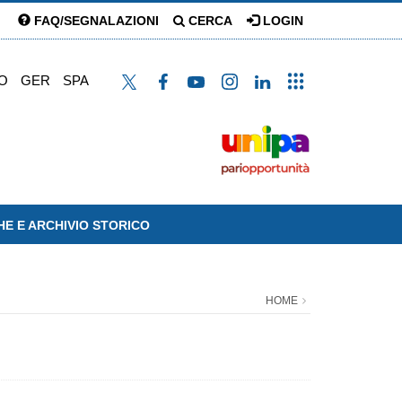
FAQ/SEGNALAZIONI
CERCA
LOGIN
O
GER
SPA
HE E ARCHIVIO STORICO
HOME