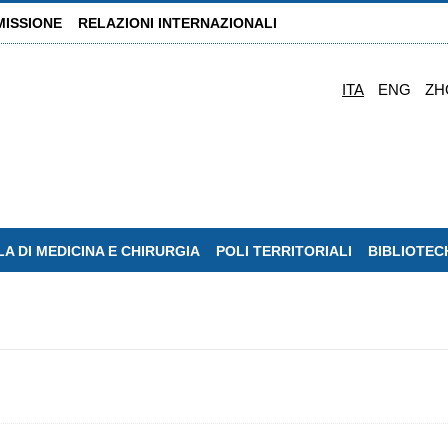
MISSIONE
RELAZIONI INTERNAZIONALI
ITA
ENG
ZH
A DI MEDICINA E CHIRURGIA
POLI TERRITORIALI
BIBLIOTEC