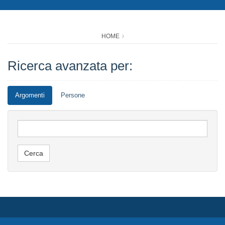
HOME
Ricerca avanzata per:
Argomenti
Persone