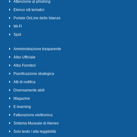
Attenzione al phishing
Elenco siti tematici
Portale OnLine delle Istanze
Wi-Fi
Spid
Amministrazione trasparente
Albo Ufficiale
Albo Fornitori
Pianificazione strategica
Atti di notifica
Diversamente abili
Magazine
E-learning
Fatturazione elettronica
Sistema Museale di Ateneo
Solo testo / alta leggibilità