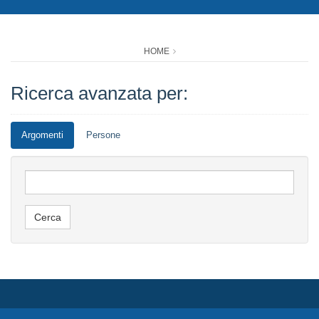
HOME
Ricerca avanzata per:
Argomenti
Persone