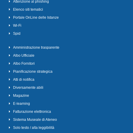
Attenzione al phishing
Elenco siti tematici
Portale OnLine delle Istanze
Wi-Fi
Spid
Amministrazione trasparente
Albo Ufficiale
Albo Fornitori
Pianificazione strategica
Atti di notifica
Diversamente abili
Magazine
E-learning
Fatturazione elettronica
Sistema Museale di Ateneo
Solo testo / alta leggibilità