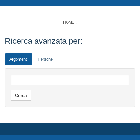
HOME
Ricerca avanzata per:
Argomenti
Persone