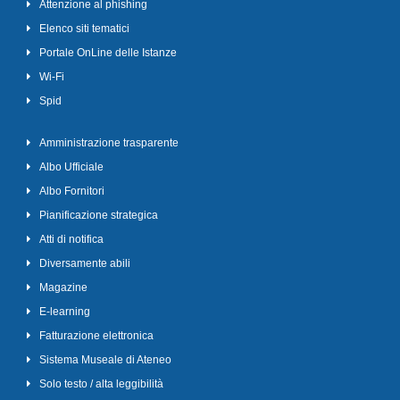
Attenzione al phishing
Elenco siti tematici
Portale OnLine delle Istanze
Wi-Fi
Spid
Amministrazione trasparente
Albo Ufficiale
Albo Fornitori
Pianificazione strategica
Atti di notifica
Diversamente abili
Magazine
E-learning
Fatturazione elettronica
Sistema Museale di Ateneo
Solo testo / alta leggibilità