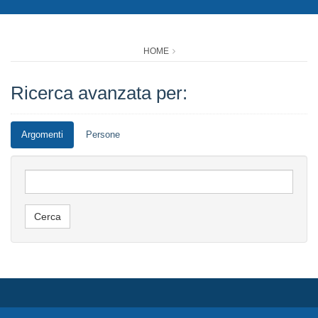
HOME
Ricerca avanzata per:
Argomenti
Persone