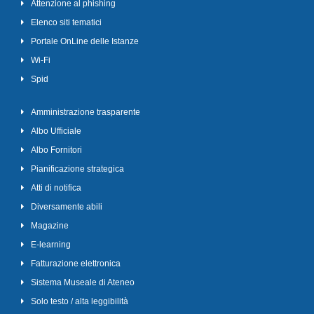
Attenzione al phishing
Elenco siti tematici
Portale OnLine delle Istanze
Wi-Fi
Spid
Amministrazione trasparente
Albo Ufficiale
Albo Fornitori
Pianificazione strategica
Atti di notifica
Diversamente abili
Magazine
E-learning
Fatturazione elettronica
Sistema Museale di Ateneo
Solo testo / alta leggibilità