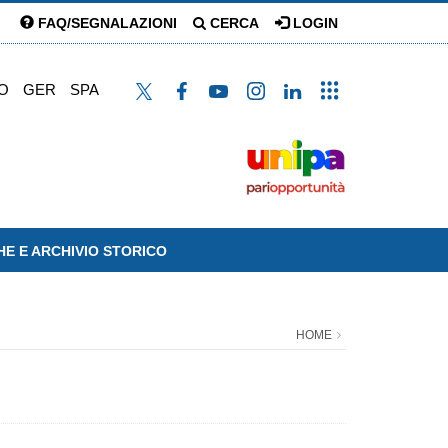
FAQ/SEGNALAZIONI
CERCA
LOGIN
O
GER
SPA
HE E ARCHIVIO STORICO
HOME