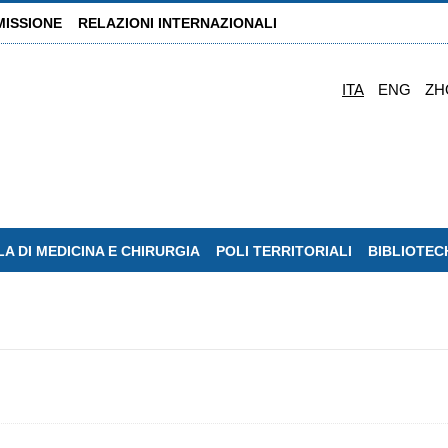
MISSIONE
RELAZIONI INTERNAZIONALI
ITA
ENG
ZH
A DI MEDICINA E CHIRURGIA
POLI TERRITORIALI
BIBLIOTEC