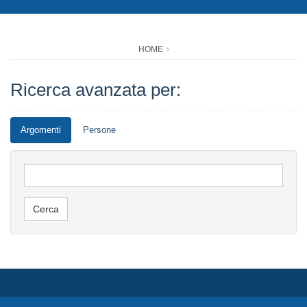
HOME
Ricerca avanzata per:
Argomenti
Persone