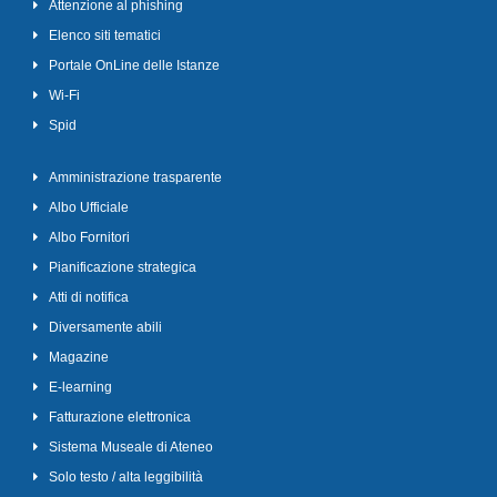
Attenzione al phishing
Elenco siti tematici
Portale OnLine delle Istanze
Wi-Fi
Spid
Amministrazione trasparente
Albo Ufficiale
Albo Fornitori
Pianificazione strategica
Atti di notifica
Diversamente abili
Magazine
E-learning
Fatturazione elettronica
Sistema Museale di Ateneo
Solo testo / alta leggibilità