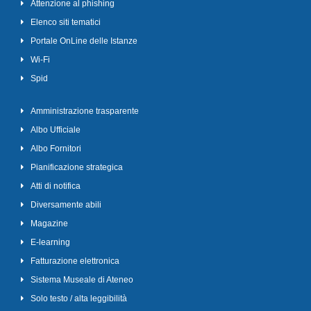
Attenzione al phishing
Elenco siti tematici
Portale OnLine delle Istanze
Wi-Fi
Spid
Amministrazione trasparente
Albo Ufficiale
Albo Fornitori
Pianificazione strategica
Atti di notifica
Diversamente abili
Magazine
E-learning
Fatturazione elettronica
Sistema Museale di Ateneo
Solo testo / alta leggibilità