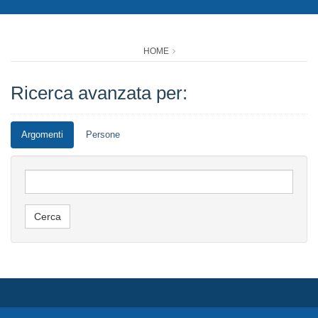
HOME
Ricerca avanzata per:
Argomenti
Persone