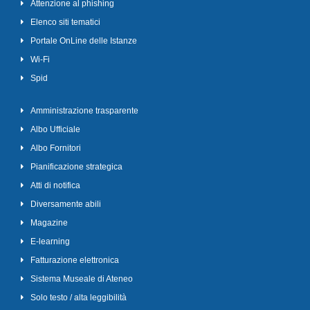
Attenzione al phishing
Elenco siti tematici
Portale OnLine delle Istanze
Wi-Fi
Spid
Amministrazione trasparente
Albo Ufficiale
Albo Fornitori
Pianificazione strategica
Atti di notifica
Diversamente abili
Magazine
E-learning
Fatturazione elettronica
Sistema Museale di Ateneo
Solo testo / alta leggibilità