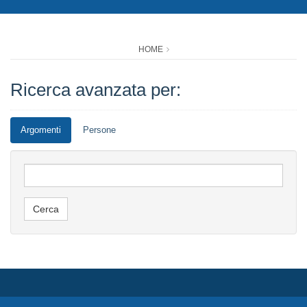
HOME
Ricerca avanzata per:
Argomenti
Persone