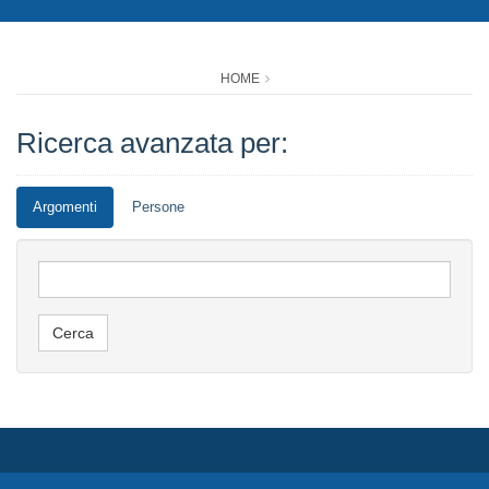
HOME
Ricerca avanzata per:
Argomenti
Persone