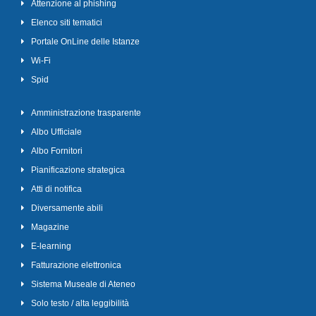
Attenzione al phishing
Elenco siti tematici
Portale OnLine delle Istanze
Wi-Fi
Spid
Amministrazione trasparente
Albo Ufficiale
Albo Fornitori
Pianificazione strategica
Atti di notifica
Diversamente abili
Magazine
E-learning
Fatturazione elettronica
Sistema Museale di Ateneo
Solo testo / alta leggibilità