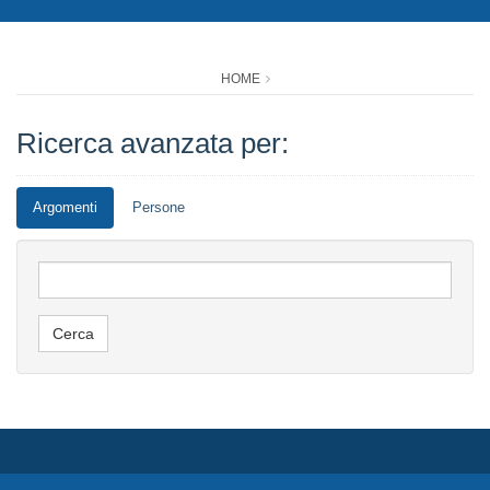
HOME
Ricerca avanzata per:
Argomenti
Persone