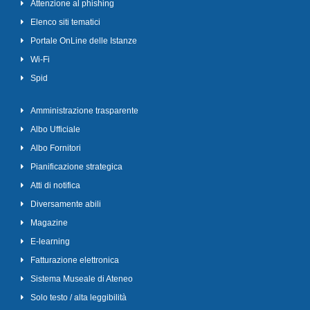
Attenzione al phishing
Elenco siti tematici
Portale OnLine delle Istanze
Wi-Fi
Spid
Amministrazione trasparente
Albo Ufficiale
Albo Fornitori
Pianificazione strategica
Atti di notifica
Diversamente abili
Magazine
E-learning
Fatturazione elettronica
Sistema Museale di Ateneo
Solo testo / alta leggibilità