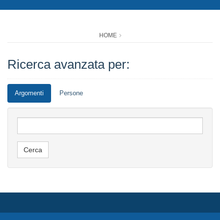
HOME
Ricerca avanzata per:
Argomenti
Persone