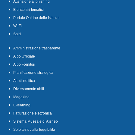
Attenzione al phishing
Elenco siti tematici
Portale OnLine delle Istanze
Wi-Fi
Spid
Amministrazione trasparente
Albo Ufficiale
Albo Fornitori
Pianificazione strategica
Atti di notifica
Diversamente abili
Magazine
E-learning
Fatturazione elettronica
Sistema Museale di Ateneo
Solo testo / alta leggibilità