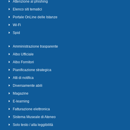
Attenzione al phishing
Elenco siti tematici
Portale OnLine delle Istanze
Wi-Fi
Spid
Amministrazione trasparente
Albo Ufficiale
Albo Fornitori
Pianificazione strategica
Atti di notifica
Diversamente abili
Magazine
E-learning
Fatturazione elettronica
Sistema Museale di Ateneo
Solo testo / alta leggibilità