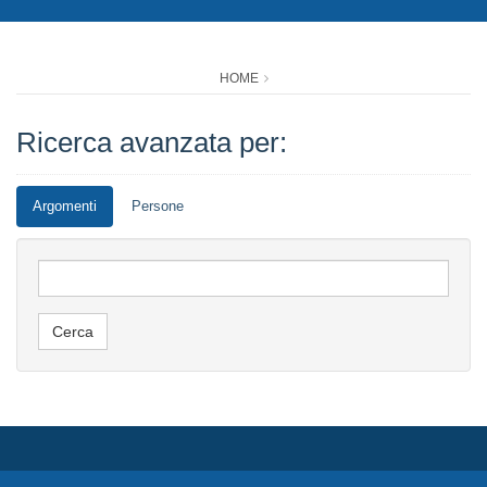
HOME
Ricerca avanzata per:
Argomenti
Persone