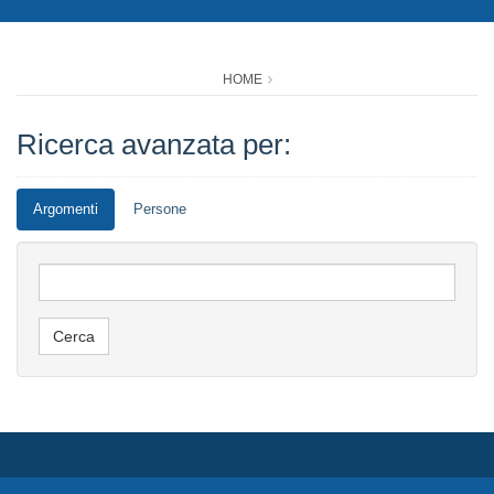
HOME
Ricerca avanzata per:
Argomenti
Persone