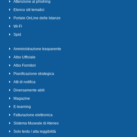
Attenzione al phishing
Elenco siti tematici
Portale OnLine delle Istanze
Wi-Fi
Spid
Amministrazione trasparente
Albo Ufficiale
Albo Fornitori
Pianificazione strategica
Atti di notifica
Diversamente abili
Magazine
E-learning
Fatturazione elettronica
Sistema Museale di Ateneo
Solo testo / alta leggibilità