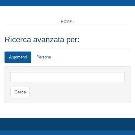
HOME
Ricerca avanzata per:
Argomenti
Persone