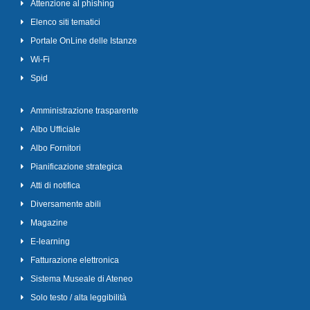
Attenzione al phishing
Elenco siti tematici
Portale OnLine delle Istanze
Wi-Fi
Spid
Amministrazione trasparente
Albo Ufficiale
Albo Fornitori
Pianificazione strategica
Atti di notifica
Diversamente abili
Magazine
E-learning
Fatturazione elettronica
Sistema Museale di Ateneo
Solo testo / alta leggibilità