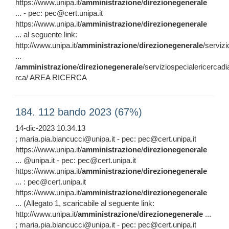
https://www.unipa.it/
amministrazione
/
direzionegenerale
... - pec: pec@cert.unipa.it
https://www.unipa.it/
amministrazione
/
direzionegenerale
... al seguente link:
http://www.unipa.it/
amministrazione
/
direzionegenerale
/serviz
...
/
amministrazione
/
direzionegenerale
/serviziospecialericercadi
rca/ AREA RICERCA
184. 112 bando 2023 (67%)
14-dic-2023 10.34.13
; maria.pia.biancucci@unipa.it - pec: pec@cert.unipa.it
https://www.unipa.it/
amministrazione
/
direzionegenerale
... @unipa.it - pec: pec@cert.unipa.it
https://www.unipa.it/
amministrazione
/
direzionegenerale
... : pec@cert.unipa.it
https://www.unipa.it/
amministrazione
/
direzionegenerale
... (Allegato 1, scaricabile al seguente link:
http://www.unipa.it/
amministrazione
/
direzionegenerale
...
; maria.pia.biancucci@unipa.it - pec: pec@cert.unipa.it