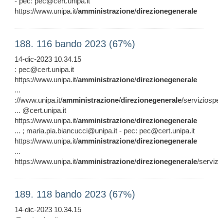
- pec: pec@cert.unipa.it
https://www.unipa.it/
amministrazione
/
direzionegenerale
188. 116 bando 2023 (67%)
14-dic-2023 10.34.15
: pec@cert.unipa.it
https://www.unipa.it/
amministrazione
/
direzionegenerale
...
://www.unipa.it/
amministrazione
/
direzionegenerale
/serviziosp
... @cert.unipa.it
https://www.unipa.it/
amministrazione
/
direzionegenerale
... ; maria.pia.biancucci@unipa.it - pec: pec@cert.unipa.it
https://www.unipa.it/
amministrazione
/
direzionegenerale
...
https://www.unipa.it/
amministrazione
/
direzionegenerale
/servi
189. 118 bando 2023 (67%)
14-dic-2023 10.34.15