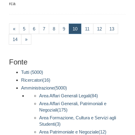
rca
(current)
«
5
6
7
8
9
10
11
12
13
14
»
Fonte
Tutti (5000)
Ricercatori(16)
Amministrazione(5000)
Area Affari Generali Legali(84)
Area Affari Generali, Patrimoniali e
Negoziali(175)
Area Formazione, Cultura e Servizi agli
Studenti(3)
Area Patrimoniale e Negoziale(12)