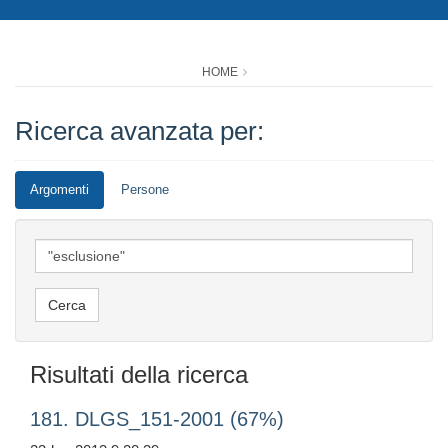
HOME
Ricerca avanzata per:
Argomenti
Persone
Risultati della ricerca
181. DLGS_151-2001 (67%)