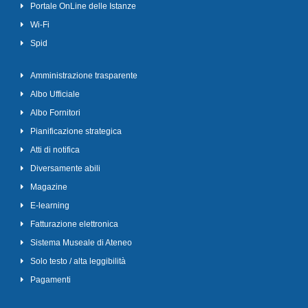
Portale OnLine delle Istanze
Wi-Fi
Spid
Amministrazione trasparente
Albo Ufficiale
Albo Fornitori
Pianificazione strategica
Atti di notifica
Diversamente abili
Magazine
E-learning
Fatturazione elettronica
Sistema Museale di Ateneo
Solo testo / alta leggibilità
Pagamenti