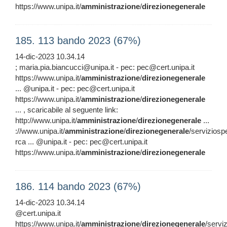
https://www.unipa.it/
amministrazione
/
direzionegenerale
185. 113 bando 2023 (67%)
14-dic-2023 10.34.14
; maria.pia.biancucci@unipa.it - pec: pec@cert.unipa.it
https://www.unipa.it/
amministrazione
/
direzionegenerale
... @unipa.it - pec: pec@cert.unipa.it
https://www.unipa.it/
amministrazione
/
direzionegenerale
... , scaricabile al seguente link:
http://www.unipa.it/
amministrazione
/
direzionegenerale
...
://www.unipa.it/
amministrazione
/
direzionegenerale
/serviziosp
rca ... @unipa.it - pec: pec@cert.unipa.it
https://www.unipa.it/
amministrazione
/
direzionegenerale
186. 114 bando 2023 (67%)
14-dic-2023 10.34.14
@cert.unipa.it
https://www.unipa.it/
amministrazione
/
direzionegenerale
/servi