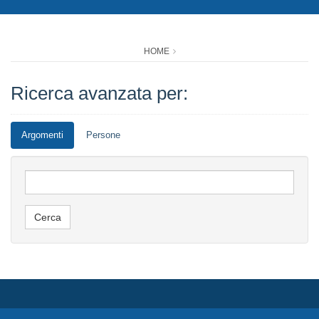
HOME
Ricerca avanzata per:
Argomenti
Persone