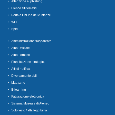
Attenzione al phishing
Elenco siti tematici
Portale OnLine delle Istanze
Wi-Fi
Spid
Amministrazione trasparente
Albo Ufficiale
Albo Fornitori
Pianificazione strategica
Atti di notifica
Diversamente abili
Magazine
E-learning
Fatturazione elettronica
Sistema Museale di Ateneo
Solo testo / alta leggibilità